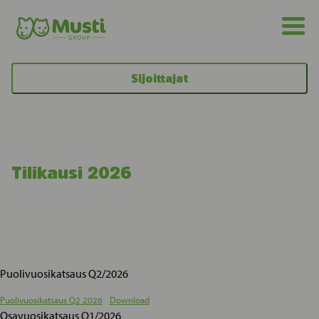
Sijoittajat
Tilikausi 2026
Puolivuosikatsaus Q2/2026
Puolivuosikatsaus Q2 2026
Download
Osavuosikatsaus Q1/2026