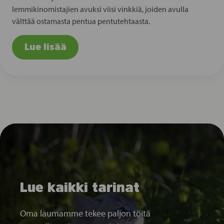
lemmikinomistajien avuksi viisi vinkkiä, joiden avulla
välttää ostamasta pentua pentutehtaasta.
Lue lisää
Lue kaikki tarinat
Oma laumamme tekee paljon töitä