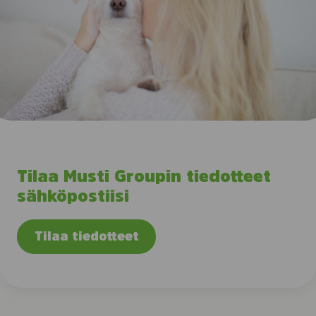
Tilaa Musti Groupin tiedotteet
sähköpostiisi
Tilaa tiedotteet