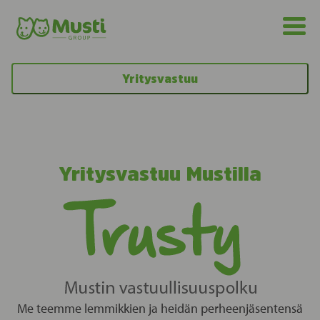
Yritysvastuu
Yritysvastuu Mustilla
Me teemme lemmikkien ja heidän perheenjäsentensä