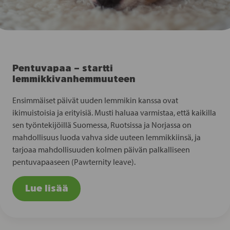
Pentuvapaa – startti
lemmikkivanhemmuuteen
Ensimmäiset päivät uuden lemmikin kanssa ovat
ikimuistoisia ja erityisiä. Musti haluaa varmistaa, että kaikilla
sen työntekijöillä Suomessa, Ruotsissa ja Norjassa on
mahdollisuus luoda vahva side uuteen lemmikkiinsä, ja
tarjoaa mahdollisuuden kolmen päivän palkalliseen
pentuvapaaseen (Pawternity leave).
Lue lisää