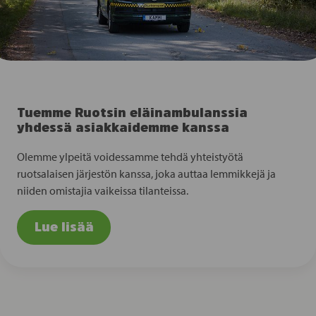
Tuemme Ruotsin eläinambulanssia
yhdessä asiakkaidemme kanssa
Olemme ylpeitä voidessamme tehdä yhteistyötä
ruotsalaisen järjestön kanssa, joka auttaa lemmikkejä ja
niiden omistajia vaikeissa tilanteissa.
Lue lisää