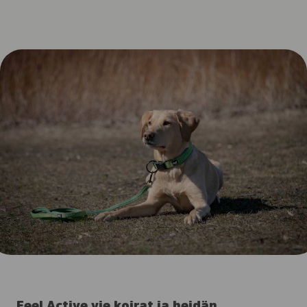
Feel Active vie koirat ja heidän