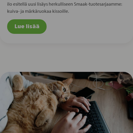
ilo esitellä uusi lisäys herkulliseen Smaak-tuotesarjaamme:
kuiva- ja märkäruokaa kissoille.
Lue lisää