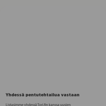
Yhdessä pentutehtailua vastaan
Listasimme yhdessä Tori.fin kanssa uusien