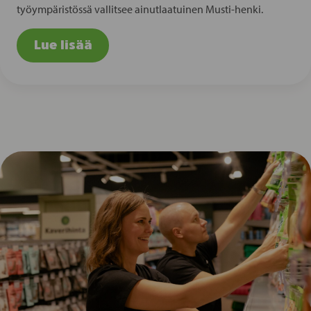
työympäristössä vallitsee ainutlaatuinen Musti-henki.
Lue lisää