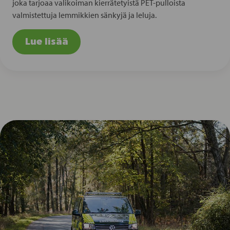
joka tarjoaa valikoiman kierrätetyistä PET-pulloista
valmistettuja lemmikkien sänkyjä ja leluja.
Lue lisää