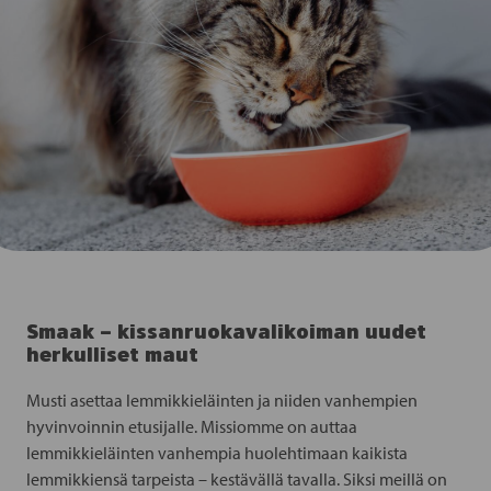
Smaak – kissanruokavalikoiman uudet
herkulliset maut
Musti asettaa lemmikkieläinten ja niiden vanhempien
hyvinvoinnin etusijalle. Missiomme on auttaa
lemmikkieläinten vanhempia huolehtimaan kaikista
lemmikkiensä tarpeista – kestävällä tavalla. Siksi meillä on