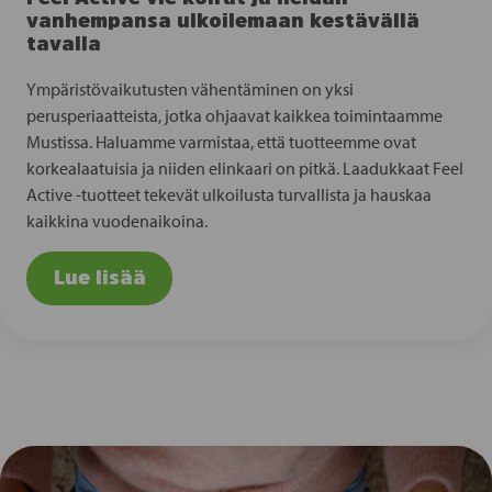
vanhempansa ulkoilemaan kestävällä
tavalla
Ympäristövaikutusten vähentäminen on yksi
perusperiaatteista, jotka ohjaavat kaikkea toimintaamme
Mustissa. Haluamme varmistaa, että tuotteemme ovat
korkealaatuisia ja niiden elinkaari on pitkä. Laadukkaat Feel
Active -tuotteet tekevät ulkoilusta turvallista ja hauskaa
kaikkina vuodenaikoina.
Lue lisää