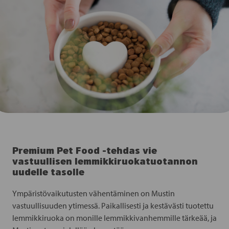
Premium Pet Food -tehdas vie
vastuullisen lemmikkiruokatuotannon
uudelle tasolle
Ympäristövaikutusten vähentäminen on Mustin
vastuullisuuden ytimessä. Paikallisesti ja kestävästi tuotettu
lemmikkiruoka on monille lemmikkivanhemmille tärkeää, ja