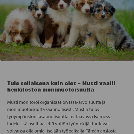
Tule sellaisena kuin olet – Musti vaalii
henkilöstön monimuotoisuutta
Musti monitoroi organisaation tasa-arvoisuutta ja
monimuotoisuutta säännöllisesti. Mustin tulos
työympäristön tasapuolisuutta mittaavassa Fairness-
indeksissä osoittaa, että yhtiön työntekijät tuntevat
voivansa olla omia itsejään työpaikalla. Tämän ansiosta