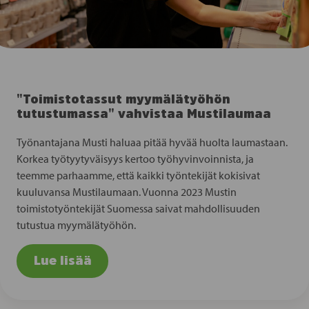
"Toimistotassut myymälätyöhön
tutustumassa" vahvistaa Mustilaumaa
Työnantajana Musti haluaa pitää hyvää huolta laumastaan.
Korkea työtyytyväisyys kertoo työhyvinvoinnista, ja
teemme parhaamme, että kaikki työntekijät kokisivat
kuuluvansa Mustilaumaan. Vuonna 2023 Mustin
toimistotyöntekijät Suomessa saivat mahdollisuuden
tutustua myymälätyöhön.
Lue lisää