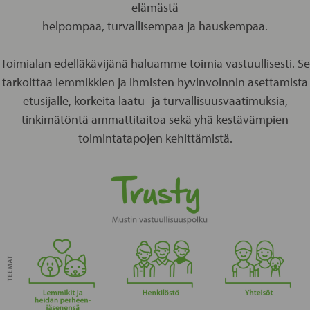
elämästä
helpompaa, turvallisempaa ja hauskempaa.
Toimialan edelläkävijänä haluamme toimia vastuullisesti. Se
tarkoittaa lemmikkien ja ihmisten hyvinvoinnin asettamista
etusijalle, korkeita laatu- ja turvallisuusvaatimuksia,
tinkimätöntä ammattitaitoa sekä yhä kestävämpien
toimintatapojen kehittämistä.