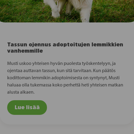
Tassun ojennus adoptoitujen lemmikkien
vanhemmille
Musti uskoo yhteisen hyvän puolesta työskentelyyn, ja
ojentaa auttavan tassun, kun sitä tarvitaan. Kun päätös
kodittoman lemmikin adoptoimisesta on syntynyt, Musti
haluaa olla tukemassa koko perhettä heti yhteisen matkan
alusta alkaen.
Lue lisää