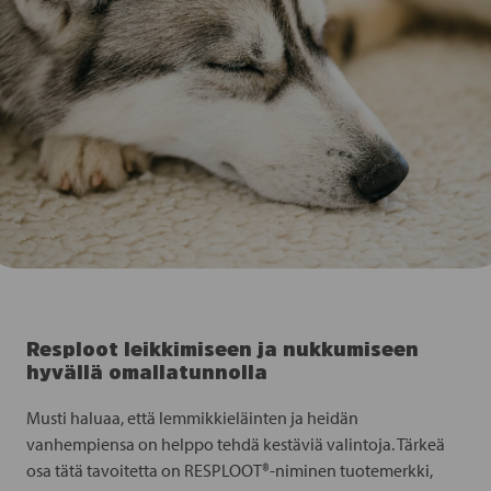
Resploot leikkimiseen ja nukkumiseen
hyvällä omallatunnolla
Musti haluaa, että lemmikkieläinten ja heidän
vanhempiensa on helppo tehdä kestäviä valintoja. Tärkeä
osa tätä tavoitetta on RESPLOOT®-niminen tuotemerkki,