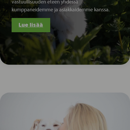
vastuullisuuden eteen yhdessä
kumppaneidemme ja asiakkaidemme kanssa.
Lue lisää