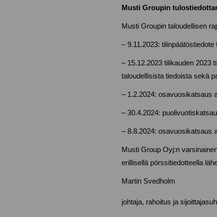
Musti Groupin tulostiedottam
Musti Groupin taloudellisen rap
– 9.11.2023: tilinpäätöstiedote 
– 15.12.2023 tilikauden 2023 ti
taloudellisista tiedoista sekä p
– 1.2.2024: osavuosikatsaus a
– 30.4.2024: puolivuotiskatsa
– 8.8.2024: osavuosikatsaus 
Musti Group Oyj:n varsinainen 
erillisellä pörssitiedotteella 
Martin Svedholm
johtaja, rahoitus ja sijoittajasu