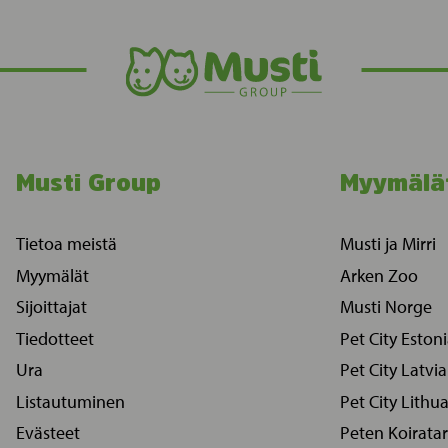
Musti Group
Myymälä
Tietoa meistä
Musti ja Mirri
Myymälät
Arken Zoo
Sijoittajat
Musti Norge
Tiedotteet
Pet City Eston
Ura
Pet City Latvia
Listautuminen
Pet City Lithu
Evästeet
Peten Koiratar