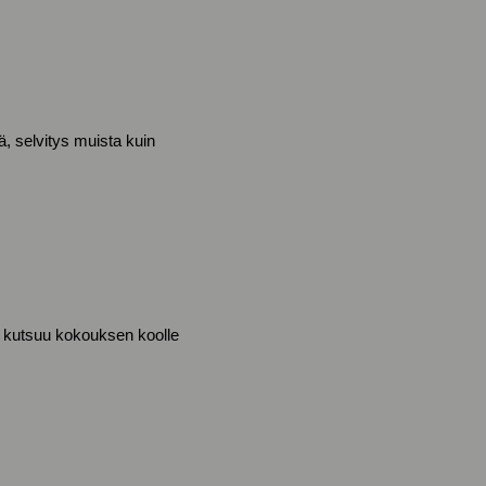
ä, selvitys muista kuin
us kutsuu kokouksen koolle