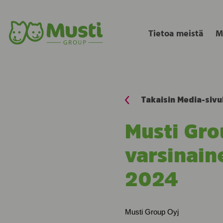
Tietoa meistä
M
Takaisin Media-sivu
Musti Gro
varsinain
2024
Musti Group Oy