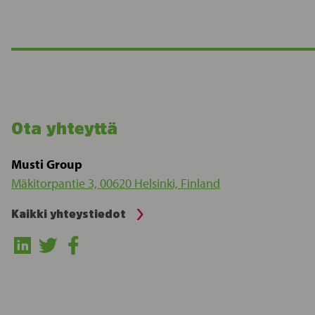
Ota yhteyttä
Musti Group
Mäkitorpantie 3, 00620 Helsinki, Finland
Kaikki yhteystiedot