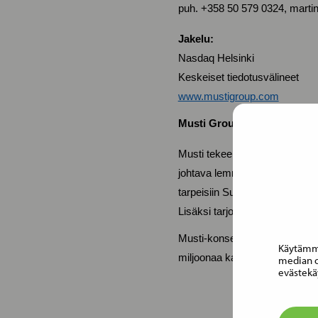
puh. +358 50 579 0324, mart
Jakelu:
Nasdaq Helsinki
Keskeiset tiedotusvälineet
www.mustigroup.com
Musti Group lyhyesti:
Musti tekee lemmikkien ja ni
johtava lemmikkieläintarvikeyh
tarpeisiin Suomessa, Ruotsiss
Lisäksi tarjoamme valikoiduiss
Musti-konsernin liikevaihto oli
Käytämme
miljoonaa kanta-asiakasta ja
median o
evästekä