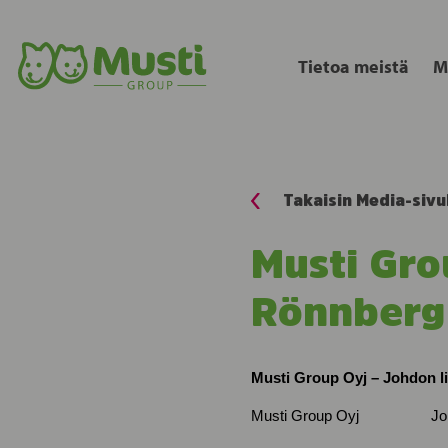
Tietoa meistä
M
Takaisin Media-sivu
Musti Gro
Rönnberg
Musti Group Oyj – Johdon l
Musti Group Oyj Johd