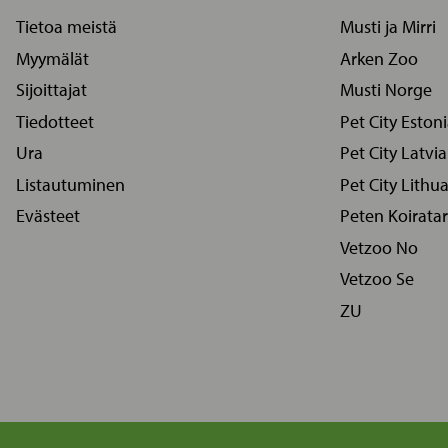
Tietoa meistä
Musti ja Mirri
Myymälät
Arken Zoo
Sijoittajat
Musti Norge
Tiedotteet
Pet City Eston
Ura
Pet City Latvia
Listautuminen
Pet City Lithu
Evästeet
Peten Koiratar
Vetzoo No
Vetzoo Se
ZU