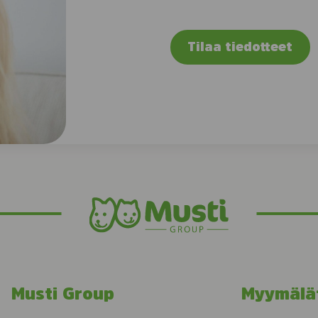
Tilaa tiedotteet
Musti Group
Myymälä