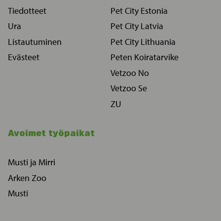
Tiedotteet
Pet City Estonia
Ura
Pet City Latvia
Listautuminen
Pet City Lithuania
Evästeet
Peten Koiratarvike
Vetzoo No
Vetzoo Se
ZU
Avoimet työpaikat
Musti ja Mirri
Arken Zoo
Musti