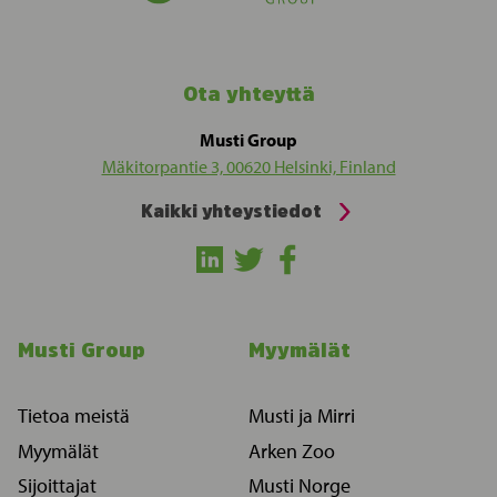
Ota yhteyttä
Musti Group
Mäkitorpantie 3, 00620 Helsinki, Finland
Kaikki yhteystiedot
Musti Group
Myymälät
Tietoa meistä
Musti ja Mirri
Myymälät
Arken Zoo
Sijoittajat
Musti Norge