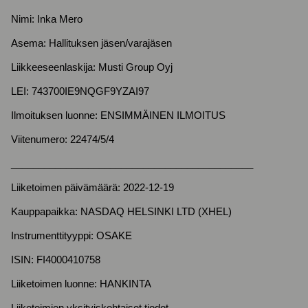
Nimi: Inka Mero
Asema: Hallituksen jäsen/varajäsen
Liikkeeseenlaskija: Musti Group Oyj
LEI: 743700IE9NQGF9YZAI97
Ilmoituksen luonne: ENSIMMÄINEN ILMOITUS
Viitenumero: 22474/5/4
____________________________________________
Liiketoimen päivämäärä: 2022-12-19
Kauppapaikka: NASDAQ HELSINKI LTD (XHEL)
Instrumenttityyppi: OSAKE
ISIN: FI4000410758
Liiketoimen luonne: HANKINTA