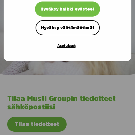
Hyväksy kaikki evästeet
Hyväksy välttämättömät
Asetukset
Tilaa Musti Groupin tiedotteet
sähköpostiisi
Tilaa tiedotteet