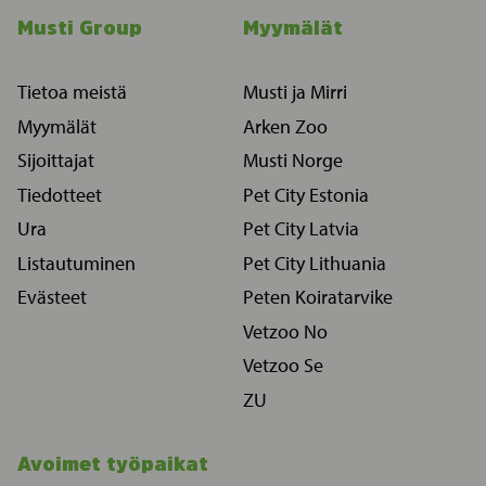
Musti Group
Myymälät
Tietoa meistä
Musti ja Mirri
Myymälät
Arken Zoo
Sijoittajat
Musti Norge
Tiedotteet
Pet City Estonia
Ura
Pet City Latvia
Listautuminen
Pet City Lithuania
Evästeet
Peten Koiratarvike
Vetzoo No
Vetzoo Se
ZU
Avoimet työpaikat