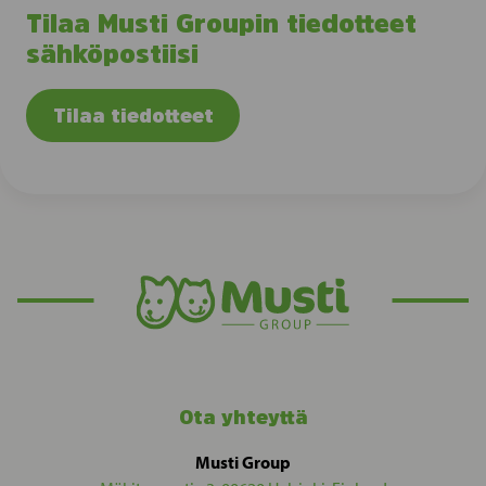
Tilaa Musti Groupin tiedotteet
sähköpostiisi
Tilaa tiedotteet
Ota yhteyttä
Musti Group