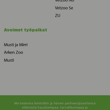
Vetzoo Se
ZU
Avoimet työpaikat
Musti ja Mirri
Arken Zoo
Musti
Me teemme lemmikin ja hänen perheenjäsentensä
elämästä hauskempaa, turvallisempaa ja