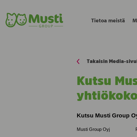
Tietoa meistä
M
Takaisin Media-sivu
Kutsu Mus
yhtiökok
Kutsu Musti Group O
Musti Group Oyj P