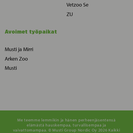
Vetzoo Se
ZU
Avoimet työpaikat
Musti ja Mirri
Arken Zoo
Musti
Me teemme lemmikin ja hänen perheenjäsentensä
elämästä hauskempaa, turvallisempaa ja
vaivattomampaa. © Musti Group Nordic Oy 2026 Kaikki