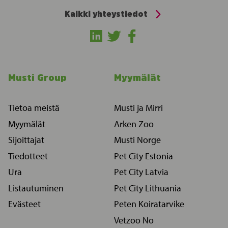
Kaikki yhteystiedot
Musti Group
Myymälät
Tietoa meistä
Musti ja Mirri
Myymälät
Arken Zoo
Sijoittajat
Musti Norge
Tiedotteet
Pet City Estonia
Ura
Pet City Latvia
Listautuminen
Pet City Lithuania
Evästeet
Peten Koiratarvike
Vetzoo No