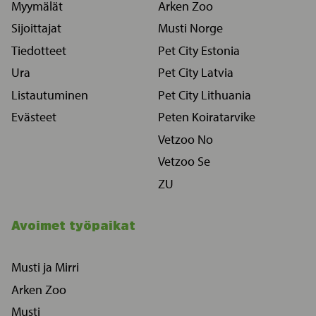
Myymälät
Arken Zoo
Sijoittajat
Musti Norge
Tiedotteet
Pet City Estonia
Ura
Pet City Latvia
Listautuminen
Pet City Lithuania
Evästeet
Peten Koiratarvike
Vetzoo No
Vetzoo Se
ZU
Avoimet työpaikat
Musti ja Mirri
Arken Zoo
Musti