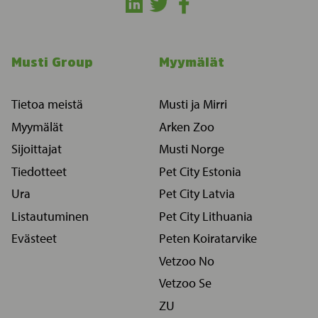
Musti Group
Myymälät
Tietoa meistä
Musti ja Mirri
Myymälät
Arken Zoo
Sijoittajat
Musti Norge
Tiedotteet
Pet City Estonia
Ura
Pet City Latvia
Listautuminen
Pet City Lithuania
Evästeet
Peten Koiratarvike
Vetzoo No
Vetzoo Se
ZU