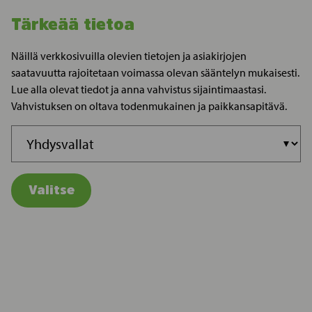
Tärkeää tietoa
Näillä verkkosivuilla olevien tietojen ja asiakirjojen
saatavuutta rajoitetaan voimassa olevan sääntelyn mukaisesti.
Lue alla olevat tiedot ja anna vahvistus sijaintimaastasi.
Vahvistuksen on oltava todenmukainen ja paikkansapitävä.
Valitse