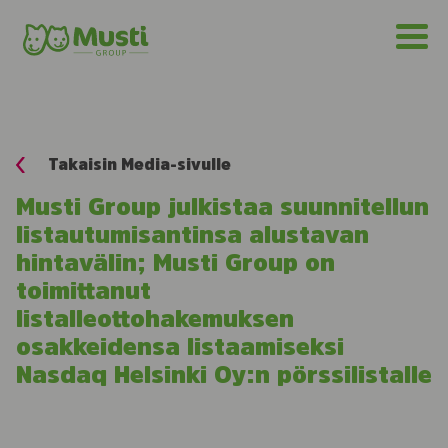
Takaisin Media-sivulle
Musti Group julkistaa suunnitellun
listautumisantinsa alustavan
hintavälin; Musti Group on
toimittanut
listalleottohakemuksen
osakkeidensa listaamiseksi
Nasdaq Helsinki Oy:n pörssilistalle