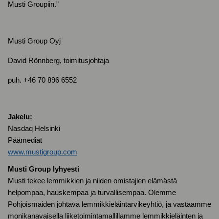
Musti Groupiin.”
Musti Group Oyj
David Rönnberg, toimitusjohtaja
puh. +46 70 896 6552
Jakelu:
Nasdaq Helsinki
Päämediat
www.mustigroup.com
Musti Group lyhyesti
Musti tekee lemmikkien ja niiden omistajien elämästä
helpompaa, hauskempaa ja turvallisempaa. Olemme
Pohjoismaiden johtava lemmikkieläintarvikeyhtiö, ja vastaamme
monikanavaisella liiketoimintamallillamme lemmikkieläinten ja