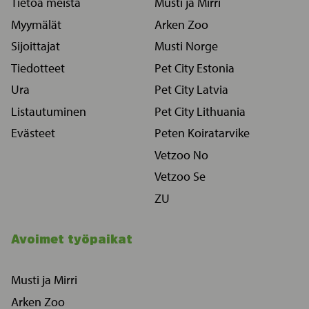
Tietoa meistä
Musti ja Mirri
Myymälät
Arken Zoo
Sijoittajat
Musti Norge
Tiedotteet
Pet City Estonia
Ura
Pet City Latvia
Listautuminen
Pet City Lithuania
Evästeet
Peten Koiratarvike
Vetzoo No
Vetzoo Se
ZU
Avoimet työpaikat
Musti ja Mirri
Arken Zoo