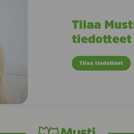
Tilaa Must
tiedotteet
Tilaa tiedotteet