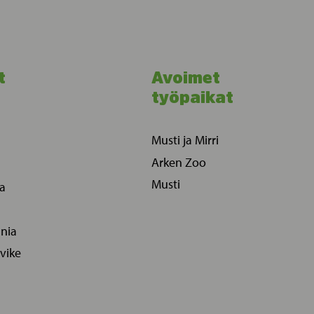
t
Avoimet
työpaikat
Musti ja Mirri
Arken Zoo
Musti
ia
ania
vike