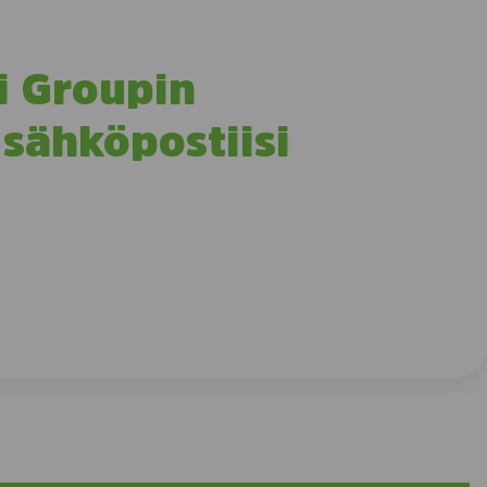
i Groupin
 sähköpostiisi