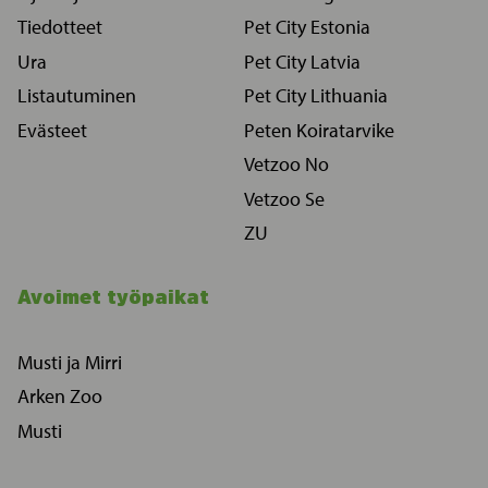
Tiedotteet
Pet City Estonia
Ura
Pet City Latvia
Listautuminen
Pet City Lithuania
Evästeet
Peten Koiratarvike
Vetzoo No
Vetzoo Se
ZU
Avoimet työpaikat
Musti ja Mirri
Arken Zoo
Musti