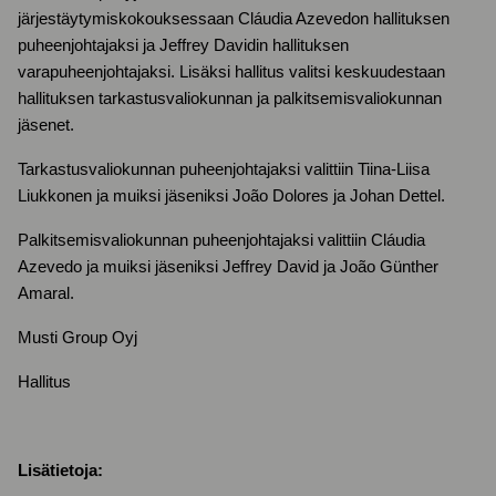
järjestäytymiskokouksessaan Cláudia Azevedon hallituksen
puheenjohtajaksi ja Jeffrey Davidin hallituksen
varapuheenjohtajaksi. Lisäksi hallitus valitsi keskuudestaan
hallituksen tarkastusvaliokunnan ja palkitsemisvaliokunnan
jäsenet.
Tarkastusvaliokunnan puheenjohtajaksi valittiin Tiina-Liisa
Liukkonen ja muiksi jäseniksi João Dolores ja Johan Dettel.
Palkitsemisvaliokunnan puheenjohtajaksi valittiin Cláudia
Azevedo ja muiksi jäseniksi Jeffrey David ja João Günther
Amaral.
Musti Group Oyj
Hallitus
Lisätietoja: