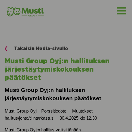
Takaisin Media-sivulle
Musti Group Oyj:n hallituksen
järjestäytymiskokouksen
päätökset
Musti Group Oyj:n hallituksen
järjestäytymiskokouksen päätökset
Musti Group Oyj
Pörssitiedote
Muutokset
hallitus/johto/tilintarkastus
30.4.2025 klo 12.30
Musti Group Oyj:n hallitus valitsi tänään