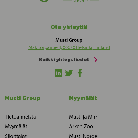
Ota yhteyttä
Musti Group
Mäkitorpantie 3, 00620 Helsinki, Finland
Kaikki yhteystiedot
Musti Group
Myymälät
Tietoa meistä
Musti ja Mirri
Myymälät
Arken Zoo
Sijoittajat
Musti Norge