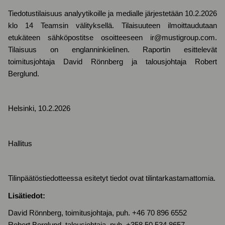
Tiedotustilaisuus analyytikoille ja medialle järjestetään 10.2.2026
klo 14 Teamsin välityksellä. Tilaisuuteen ilmoittaudutaan
etukäteen sähköpostitse osoitteeseen ir@mustigroup.com.
Tilaisuus on englanninkielinen. Raportin esittelevät
toimitusjohtaja David Rönnberg ja talousjohtaja Robert
Berglund.
Helsinki, 10.2.2026
Hallitus
Tilinpäätöstiedotteessa esitetyt tiedot ovat tilintarkastamattomia.
Lisätiedot:
David Rönnberg, toimitusjohtaja, puh. +46 70
896 6552