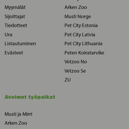
Myymälät
Arken Zoo
Sijoittajat
Musti Norge
Tiedotteet
Pet City Estonia
Ura
Pet City Latvia
Listautuminen
Pet City Lithuania
Evästeet
Peten Koiratarvike
Vetzoo No
Vetzoo Se
ZU
Avoimet työpaikat
Musti ja Mirri
Arken Zoo