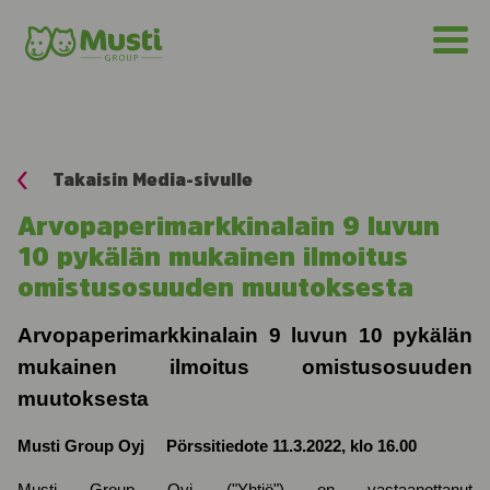
Takaisin Media-sivulle
Arvopaperimarkkinalain 9 luvun
10 pykälän mukainen ilmoitus
omistusosuuden muutoksesta
Arvopaperimarkkinalain 9 luvun 10 pykälän
mukainen ilmoitus omistusosuuden
muutoksesta
Musti Group Oyj Pörssitiedote 11.3.2022, klo 16.00