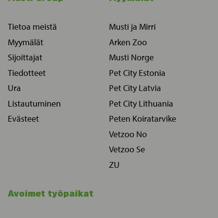
Tietoa meistä
Musti ja Mirri
Myymälät
Arken Zoo
Sijoittajat
Musti Norge
Tiedotteet
Pet City Estonia
Ura
Pet City Latvia
Listautuminen
Pet City Lithuania
Evästeet
Peten Koiratarvike
Vetzoo No
Vetzoo Se
ZU
Avoimet työpaikat