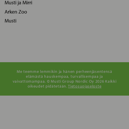
Musti ja Mirri
Arken Zoo
Musti
Me teemme lemmikin ja hänen perheenjäsentensä
elämästä hauskempaa, turvallisempaa ja
vaivattomampaa. © Musti Group Nordic Oy 2026 Kaikki
oikeudet pidätetään.
Tietosuojaseloste