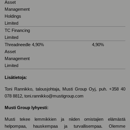
Asset
Management
Holdings
Limited
TC Financing
Limited
Threadneedle
4,90%
4,90%
Asset
Management
Limited
Lisätietoja:
Toni Rannikko, talousjohtaja, Musti Group Oyj, puh. +358 40
078 8812, toni.rannikko@mustigroup.com
Musti Group lyhyesti:
Musti tekee lemmikkien ja niiden omistajien elämästä
helpompaa, hauskempaa ja turvallisempaa. Olemme