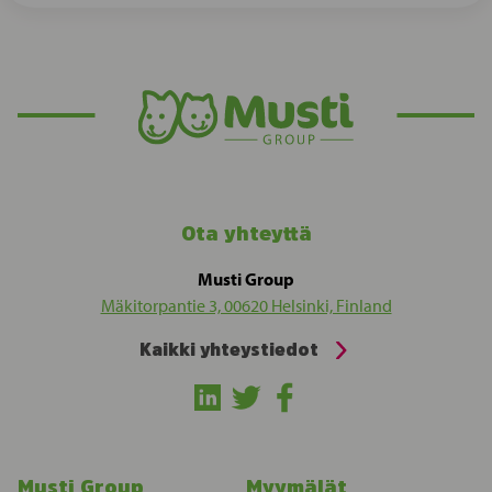
Ota yhteyttä
Musti Group
Mäkitorpantie 3, 00620 Helsinki, Finland
Kaikki yhteystiedot
Musti Group
Myymälät